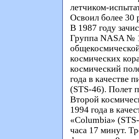
летчиком-испытат
Освоил более 30 
В 1987 году зачи
Группа NASA № 1
общекосмической 
космических кора
космический поле
года в качестве п
(STS-46). Полет п
Второй космическ
1994 года в каче
«Columbia» (STS-
часа 17 минут. Т