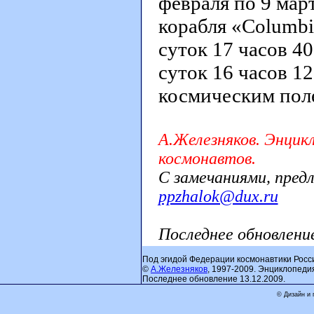
февраля по 9 мар
корабля «Columbi
суток 17 часов 40
суток 16 часов 1
космическим пол
А.Железняков. Энцик
космонавтов.
С замечаниями, пред
ppzhalok@dux.ru
Последнее обновлени
Под эгидой Федерации космонавтики Росс
©
А.Железняков
, 1997-2009. Энциклопеди
Последнее обновление 13.12.2009.
© Дизайн и 