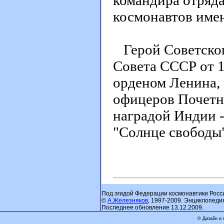
командира отряда
космонавтов име
Герой Советског
Совета СССР от 1
орденом Ленина,
офицеров Почетн
наградой Индии -
"Солнце свободы"
Под эгидой Федерации космонавтики Росс
©
А.Железняков
, 1997-2009. Энциклопеди
Последнее обновление 13.12.2009.
© Дизайн и 