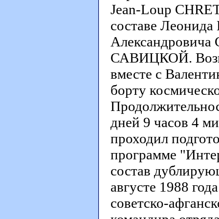
Jean-Loup CHRET
составе Леонида
Александровича 
САВИЦКОЙ. Возвр
вместе с Вален
борту космическо
Продолжительнос
дней 9 часов 4 м
проходил подгото
программе "Интер
состав дублирующ
августе 1988 год
советско-афганско