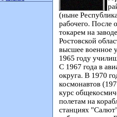
ра
(ныне Республика
рабочего. После 
токарем на завод
Ростовской облас
высшее военное у
1965 году училищ
С 1967 года в ав
округа. В 1970 го
космонавтов (19
курс общекосмиче
полетам на кораб
станциях "Салют"