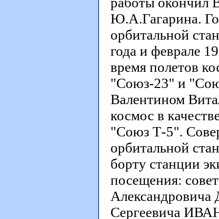
работы окончил 
Ю.А.Гагарина. Го
орбитальной стан
года и феврале 1
время полетов ко
"Союз-23" и "Союз
Валентином Вит
космос в качеств
"Союз Т-5". Сове
орбитальной стан
борту станции эк
посещения: сове
Александровича
Сергеевича ИВА