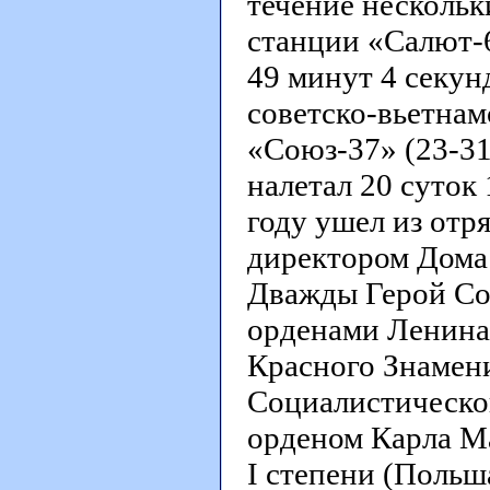
течение нескольк
станции «Салют-6
49 минут 4 секу
советско-вьетнам
«Союз-37» (23-31 
налетал 20 суток 
году ушел из отря
директором Дома 
Дважды Герой Со
орденами Ленина,
Красного Знамени
Социалистическог
орденом Карла Ма
I степени (Польш