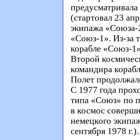
предусматривала 
(стартовал 23 апр
экипажа «Союза-2
«Союз-1». Из-за 
корабле «Союз-1»
Второй космическ
командира корабля
Полет продолжалс
С 1977 года прох
типа «Союз» по 
в космос соверши
немецкого экипаж
сентября 1978 г.)