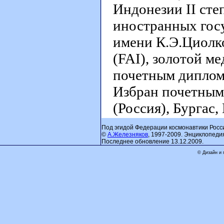
Индонезии II сте
иностранных гос
имени К.Э.Циолк
(FAI), золотой м
почетным диплом
Избран почетным
(Россия), Бургас,
Под эгидой Федерации космонавтики Росс
©
А.Железняков
, 1997-2009. Энциклопеди
Последнее обновление 13.12.2009.
© Дизайн и 