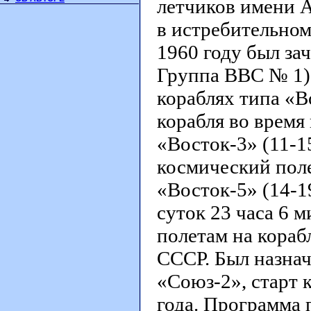
летчиков имени А
в истребительном
1960 году был за
Группа ВВС № 1).
кораблях типа «В
корабля во время
«Восток-3» (11-15
космический поле
«Восток-5» (14-1
суток 23 часа 6 м
полетам на кораб
СССР. Был назна
«Союз-2», старт 
года. Программа 