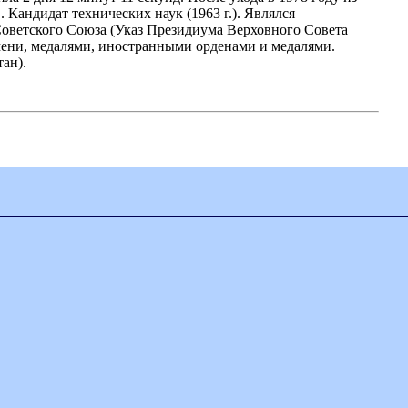
Кандидат технических наук (1963 г.). Являлся
Советского Союза (Указ Президиума Верховного Совета
мени, медалями, иностранными орденами и медалями.
ан).