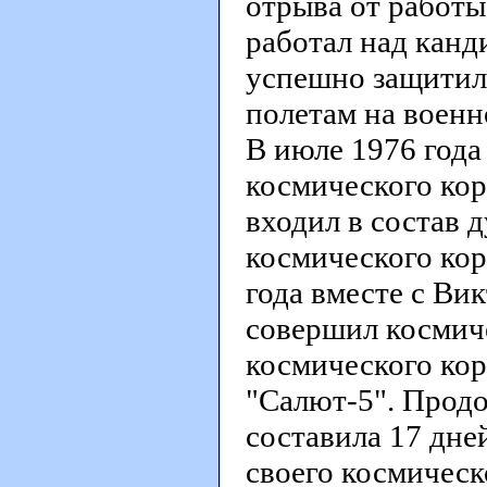
отрыва от работы
работал над канд
успешно защитил 
полетам на военн
В июле 1976 года
космического кор
входил в состав 
космического кор
года вместе с В
совершил космиче
космического кор
"Салют-5". Прод
составила 17 дне
своего космическ