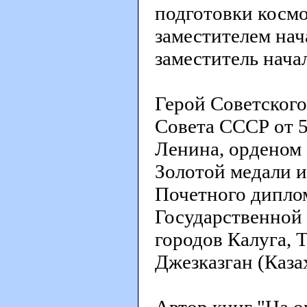
подготовки космо
заместителем нач
заместитель нача
Герой Советског
Совета СССР от 5
Ленина, орденом 
Золотой медали 
Почетного диплом
Государственной
городов Калуга, Т
Джезказган (Каза