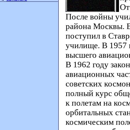
От
После войны учи
района Москвы. В
поступил в Ставр
училище. В 1957 
высшего авиацио
В 1962 году зако
авиационных част
советских космо
полный курс общ
к полетам на кос
орбитальных стан
космическим поле