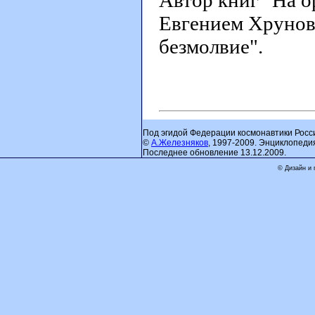
Автор книг "На ор
Евгением Хрунов
безмолвие".
Под эгидой Федерации космонавтики Росс
©
А.Железняков
, 1997-2009. Энциклопеди
Последнее обновление 13.12.2009.
© Дизайн и 