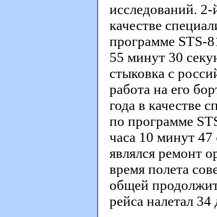
исследований. 2-й
качестве специали
программе STS-8
55 минут 30 секу
стыковка с росс
работа на его бор
года в качестве с
по программе ST
часа 10 минут 47
являлся ремонт о
время полета сов
общей продолжите
рейса налетал 34 