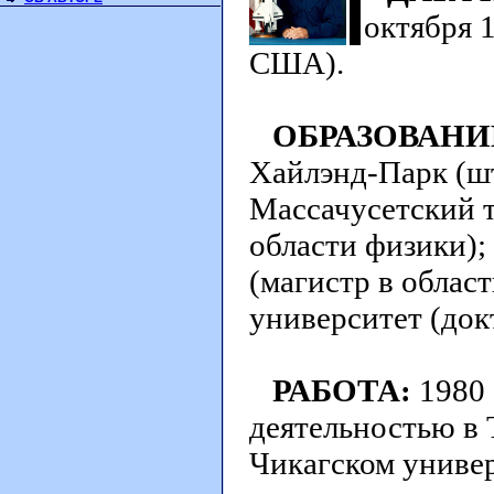
октября 
США).
ОБРАЗОВАНИ
Хайлэнд-Парк (шт
Массачусетский т
области физики); 
(магистр в област
университет (док
РАБОТА:
1980 
деятельностью в 
Чикагском униве