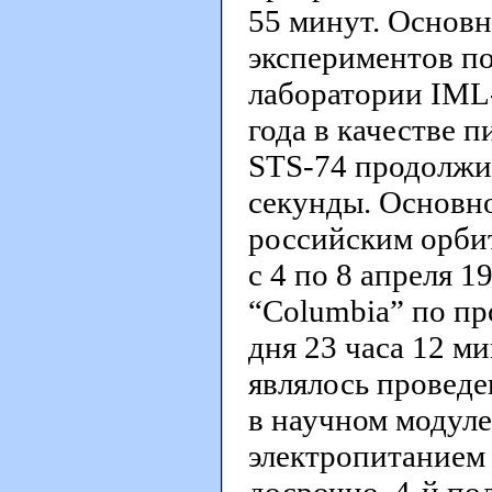
55 минут. Основн
экспериментов п
лаборатории IML-2
года в качестве п
STS-74 продолжит
секунды. Основно
российским орби
с 4 по 8 апреля 1
“Columbia” по п
дня 23 часа 12 м
являлось проведе
в научном модуле
электропитанием 