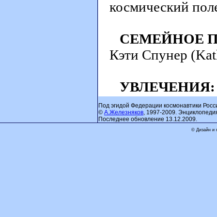
космический полет
СЕМЕЙНОЕ 
Кэти Спунер (Kat
УВЛЕЧЕНИЯ:
Под эгидой Федерации космонавтики Росс
©
А.Железняков
, 1997-2009. Энциклопеди
Последнее обновление 13.12.2009.
© Дизайн и 