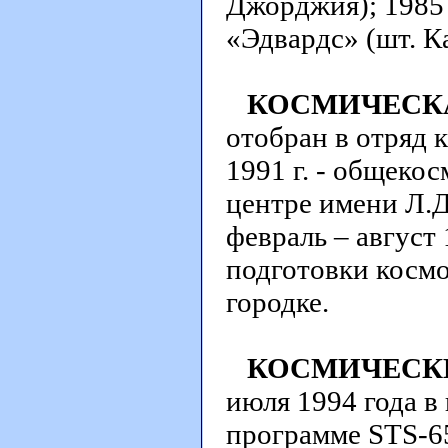
Джорджия); 1985 
«Эдвардс» (шт. К
КОСМИЧЕСКА
отобран в отряд 
1991 г. - общеко
центре имени Л.Д
февраль – август
подготовки косм
городке.
КОСМИЧЕСК
июля 1994 года в
программе STS-6