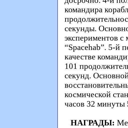
досрочно. 4-й пол
командира корабл
продолжительност
секунды. Основно
экспериментов с 
“Spacehab”. 5-й п
качестве команди
101 продолжитель
секунд. Основной
восстановительн
космической стан
часов 32 минуты 
НАГРАДЫ:
Ме