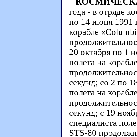
КОСМИЧЕСКА
года - в отряде 
по 14 июня 1991 
корабле «Columbi
продолжительност
20 октября по 1 н
полета на корабл
продолжительност
секунд; со 2 по 1
полета на корабл
продолжительност
секунд; с 19 нояб
специалиста поле
STS-80 продолжи