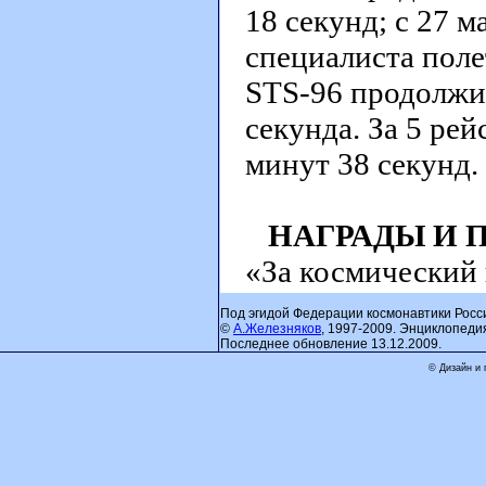
18 секунд; с 27 м
специалиста поле
STS-96 продолжит
секунда. За 5 рей
минут 38 секунд.
НАГРАДЫ И 
«За космический п
Под эгидой Федерации космонавтики Росс
©
А.Железняков
, 1997-2009. Энциклопеди
Последнее обновление 13.12.2009.
© Дизайн и 