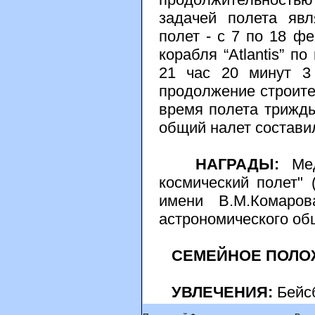
задачей полета явл
полет - с 7 по 18 ф
корабля “Atlantis” 
21 час 20 минут 3
продолжение строите
время полета трижды
общий налет составил
НАГРАДЫ:
Мед
космический полет" 
имени В.М.Комаров
астрономического об
СЕМЕЙНОЕ ПОЛО
УВЛЕЧЕНИЯ:
Бейсб