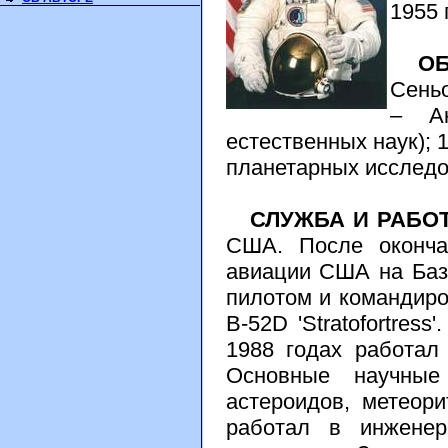
1955 
ОБ
Сеньо
– А
естественных наук); 1
планетарных исследо
СЛУЖБА И РАБОТ
США. После оконча
авиации США на Баз
пилотом и командиро
B-52D 'Stratofortres
1988 годах работал
Основные научные
астероидов, метеори
работал в инженер