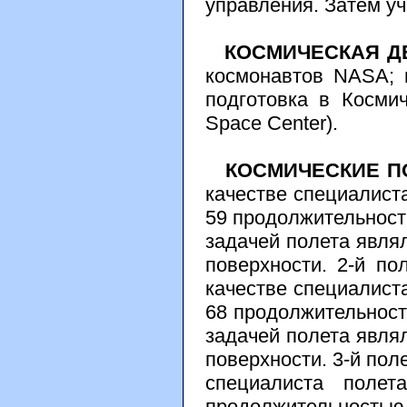
управления. Затем у
КОСМИЧЕСКАЯ Д
космонавтов NASA; и
подготовка в Косми
Space Center).
КОСМИЧЕСКИЕ П
качестве специалист
59 продолжительность
задачей полета явля
поверхности. 2-й по
качестве специалист
68 продолжительност
задачей полета явля
поверхности. 3-й поле
специалиста полет
продолжительностью 