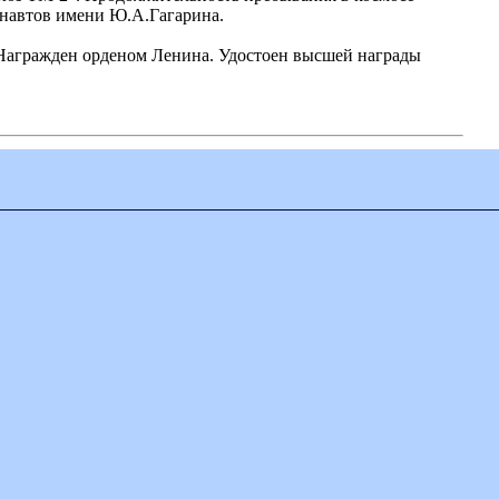
монавтов имени Ю.А.Гагарина.
 Награжден орденом Ленина. Удостоен высшей награды