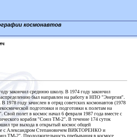
ографии космонавтов
ич
году закончил среднюю школу. В 1974 году закончил
распределению был направлен на работу в НПО "Энергия".
В 1978 году зачислен в отряд советских космонавтов (1978
космической подготовки и подготовки к полетам на
Свой полет в космос начал 6 февраля 1987 года вместе с
ского корабля "Союз ТМ-2". В течение 174 суток
ершил три выхода в открытый космос общей
есте с Александром Степановичем ВИКТОРЕНКО и
з ТМ-2". Продолжительность пребывания в космосе