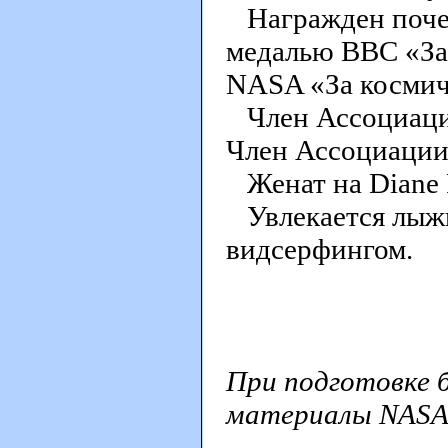
Награжден почет
медалью ВВС «За 
NASA «За космич
Член Ассоциаци
Член Ассоциации 
Женат на Diane Re
Увлекается лыжн
видсерфингом.
При подготовке б
материалы NASA