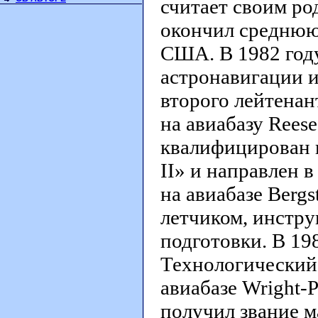
считает своим ро
окончил среднюю
США. В 1982 году
астронавигации и
второго лейтенан
на авиабазу Reese
квалифицирован 
II» и направлен 
на авиабазе Berg
летчиком, инстру
подготовки. В 19
Технологический
авиабазе Wright-P
получил звание м