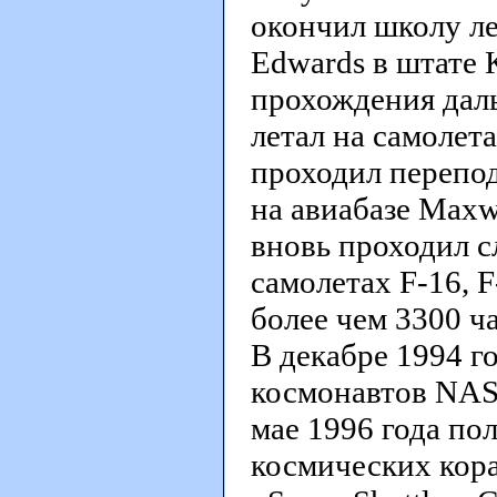
окончил школу ле
Edwards в штате 
прохождения даль
летал на самолета
проходил перепод
на авиабазе Maxw
вновь проходил сл
самолетах F-16, F
более чем 3300 ч
В декабре 1994 г
космонавтов NAS
мае 1996 года п
космических кора