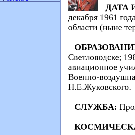
ДАТА 
декабря 1961 год
области (ныне те
ОБРАЗОВАНИ
Светловодске; 19
авиационное учил
Военно-воздушна
Н.Е.Жуковского.
СЛУЖБА:
Прох
КОСМИЧЕСКА