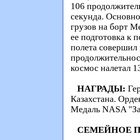
106 продолжитель
секунда. Основно
грузов на борт 
ее подготовка к 
полета совершил
продолжительност
космос налетал 1
НАГРАДЫ:
Гер
Казахстана. Орде
Медаль NASA "За 
СЕМЕЙНОЕ 