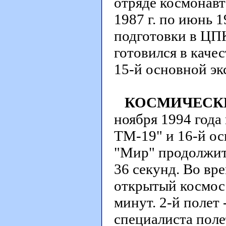
отряде космонав
1987 г. по июнь 
подготовки в ЦПК
готовился в каче
15-й основной эк
КОСМИЧЕСК
ноября 1994 года
ТМ-19" и 16-й ос
"Мир" продолжит
36 секунд. Во вр
открытый космос
минут. 2-й полет 
специалиста поле