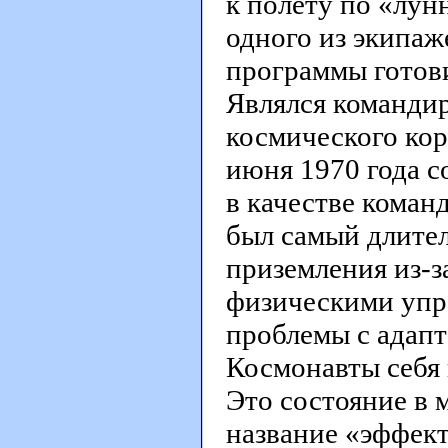
к полету по «лун
одного из экипаж
программы готови
Являлся команди
космического кора
июня 1970 года с
в качестве коман
был самый длите
приземления из-з
физическими упр
проблемы с адапт
Космонавты себя 
Это состояние в 
название «эффект