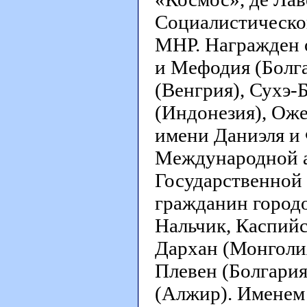
Социалистическог
МНР. Награжден 
и Мефодия (Болга
(Венгрия), Сухэ-Б
(Индонезия), Оже
имени Даниэля и
Международной а
Государственной 
гражданин городо
Нальчик, Каспийск
Дархан (Монголия
Плевен (Болгария
(Алжир). Именем 