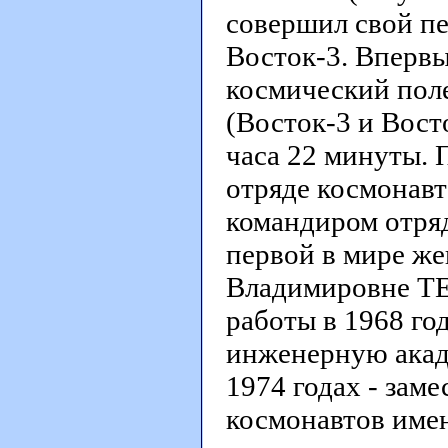
совершил свой пе
Восток-3. Впервы
космический пол
(Восток-3 и Вост
часа 22 минуты. 
отряде космонавто
командиром отряд
первой в мире ж
Владимировне Т
работы в 1968 г
инженерную акаде
1974 годах - зам
космонавтов имен