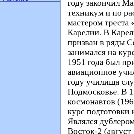
году закончил М
техникум и по ра
мастером треста 
Карелии. В Карел
призван в ряды 
занимался на кур
1951 года был пр
авиационное учил
году училища слу
Подмосковье. В 1
космонавтов (19
курс подготовки 
Являлся дублером 
Восток-2 (август 1