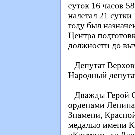
суток 16 часов 58
налетал 21 сутки 
году был назначе
Центра подготовк
должности до вых
Депутат Верховн
Народный депутат
Дважды Герой Со
орденами Ленина
Знамени, Красной
медалью имени К.
«Космос», де Лав