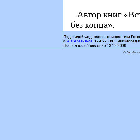
Автор книг «Вст
без конца».
Под эгидой Федерации космонавтики Росс
©
А.Железняков
, 1997-2009. Энциклопеди
Последнее обновление 13.12.2009.
© Дизайн и 