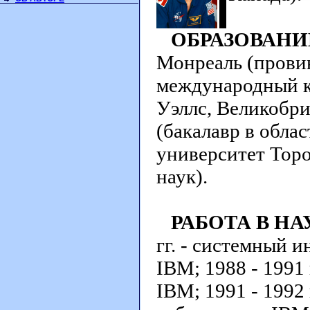
ОБРАЗОВАНИ
Монреаль (провинц
международный к
Уэллс, Великобри
(бакалавр в облас
университет Торо
наук).
РАБОТА В Н
гг. - системный 
IBM; 1988 - 1991 
IBM; 1991 - 1992 