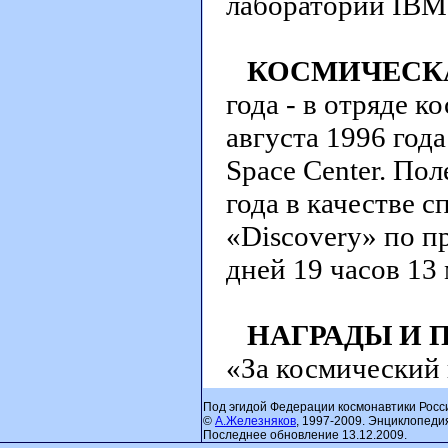
лаборатории IBM
КОСМИЧЕСКА
года - в отряде к
августа 1996 год
Space Center. Пол
года в качестве с
«Discovery» по 
дней 19 часов 13 
НАГРАДЫ И 
«За космический 
Под эгидой Федерации космонавтики Росс
©
А.Железняков
, 1997-2009. Энциклопеди
Последнее обновление 13.12.2009.