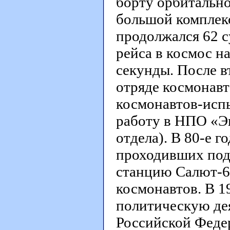
борту орбитальн
большой комплекс
продолжался 62 су
рейса в космос на
секунды. После в
отряде космонавт
космонавтов-исп
работу в НПО «Эн
отдела). В 80-е г
проходивших под
станцию Салют-6.
космонавтов. В 1
политическую де
Российской Федер