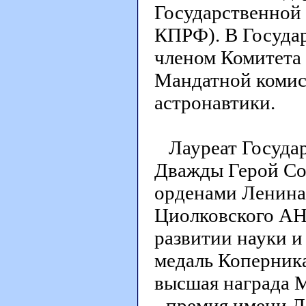
Государственной 
КПРФ). В Государ
членом Комитета
Мандатной комис
астронавтики.
Лауреат Государ
Дважды Герой Со
орденами Ленина 
Циолковского АН 
развитии науки и
медаль Коперника
высшая награда 
- премия имени Д