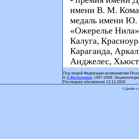
имени В. М. Комар
медаль имени Ю. 
«Ожерелье Нила»
Калуга, Красноур
Караганда, Аркал
Анджелес, Хьюст
Под эгидой Федерации космонавтики Росс
©
А.Железняков
, 1997-2009. Энциклопеди
Последнее обновление 13.12.2009.
© Дизайн и 