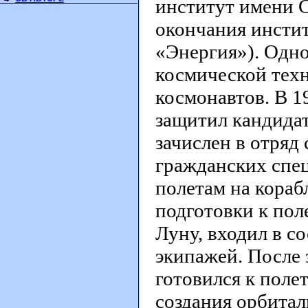
институт имени 
окончания инстит
«Энергия»). Одно
космической техн
космонавтов. В 
защитил кандидат
зачислен в отряд
гражданских спец
полетам на кораб
подготовки к пол
Луну, входил в с
экипажей. После
готовился к поле
создания орбитал