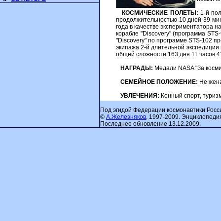
КОСМИЧЕСКИЕ ПОЛЕТЫ:
1-й пол
продолжительностью 10 дней 39 мину
года в качестве экспериментатора н
корабле "Discovery" (программа STS-
"Discovery" по программе STS-102 п
экипажа 2-й длительной экспедиции 
общей сложности 163 дня 11 часов 4
НАГРАДЫ:
Медали NASA "За космич
СЕМЕЙНОЕ ПОЛОЖЕНИЕ:
Не жена
УВЛЕЧЕНИЯ:
Конный спорт, туризм,
Под эгидой Федерации космонавтики Росс
©
А.Железняков
, 1997-2009. Энциклопеди
Последнее обновление 13.12.2009.