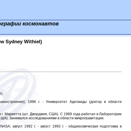
ографии космонавтов
 Sydney Withiel)
).
иностроения); 1996 г. - Университет Аделаиды (доктор в области
в г. Мариетта (шт. Джорджия, США). С 1989 года работал в Лаборатории
, США). Занимался исследованиями в области микрогравитации.
ASA; август 1992 г. - август 1993 г. - общекосмическая подготовка в