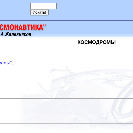
КОСМОДРОМЫ
дромы"
.