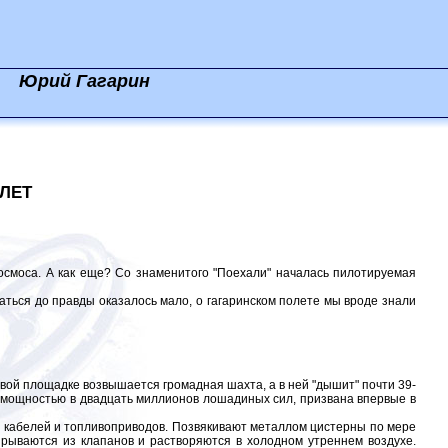
Юрий Гагарин
ЛЕТ
осмоса. А как еще? Со знаменитого "Поехали" началась пилотируемая
ться до правды оказалось мало, о гагаринском полете мы вроде знали
й площадке возвышается громадная шахта, а в ней "дышит" почти 39-
 мощностью в двадцать миллионов лошадиных сил, призвана впервые в
кабелей и топливоприводов. Позвякивают металлом цистерны по мере
вырываются из клапанов и растворяются в холодном утреннем воздухе.